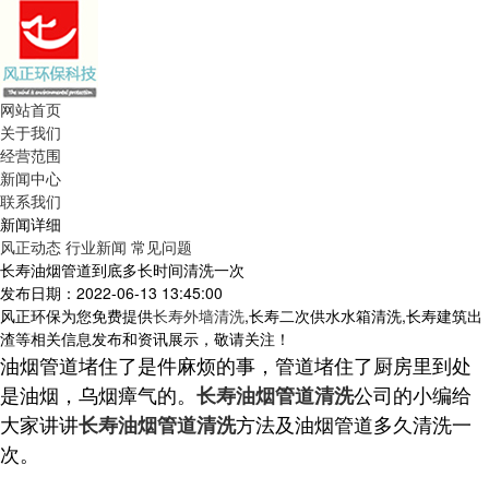
网站首页
关于我们
经营范围
新闻中心
联系我们
新闻详细
风正动态
行业新闻
常见问题
长寿油烟管道到底多长时间清洗一次
发布日期：2022-06-13 13:45:00
风正环保为您免费提供
长寿外墙清洗
,长寿二次供水水箱清洗,长寿建筑出
渣等相关信息发布和资讯展示，敬请关注！
油烟管道堵住了是件麻烦的事，管道堵住了厨房里到处
是油烟，乌烟瘴气的。
公司的小编给
长寿油烟管道清洗
大家讲讲
方法及油烟管道多久清洗一
长寿油烟管道清洗
次。