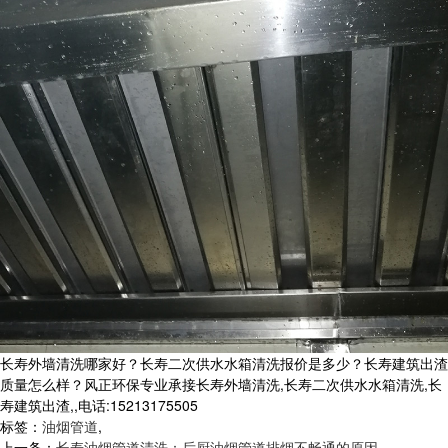
长寿外墙清洗哪家好？长寿二次供水水箱清洗报价是多少？长寿建筑出渣
质量怎么样？风正环保专业承接长寿外墙清洗,长寿二次供水水箱清洗,长
寿建筑出渣,,电话:15213175505
标签：
油烟管道
,
上一条：
长寿油烟管道清洗：后厨油烟管道排烟不畅通的原因