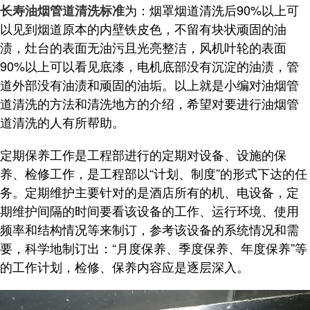
为：烟罩烟道清洗后90%以上可
长寿油烟管道清洗标准
以见到烟道原本的内壁铁皮色，不留有块状顽固的油
渍，灶台的表面无油污且光亮整洁，风机叶轮的表面
90%以上可以看见底漆，电机底部没有沉淀的油渍，管
道外部没有油渍和顽固的油垢。以上就是小编对油烟管
道清洗的方法和清洗地方的介绍，希望对要进行油烟管
道清洗的人有所帮助。
定期保养工作是工程部进行的定期对设备、设施的保
养、检修工作，是工程部以“计划、制度”的形式下达的任
务。定期维护主要针对的是酒店所有的机、电设备，定
期维护间隔的时间要看该设备的工作、运行环境、使用
频率和结构情况等来制订，参考该设备的系统情况和需
要，科学地制订出：“月度保养、季度保养、年度保养”等
的工作计划，检修、保养内容应是逐层深入。