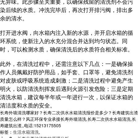
无异味。此步骤至关重要，以确保残留的清洗剂不会污
染后续的水质。冲洗完毕后，再次打开排污阀，排出多
余的清水。
打开进水阀，向水箱内注入新的水源，并开启水箱的循
环系统，使新注入的水充分混合并达到均匀状态。同
时，可以检测水质，确保清洗后的水质符合相关标准。
此外，在清洗过程中，还需注意以下几点：一是确保操
作人员佩戴好防护用品，如手套、口罩等，避免清洗剂
对皮肤或呼吸系统造成刺激；二是清洗过程中避免产生
明火，以防清洗剂挥发后遇到火源引发危险；三是定期
清洗水箱，建议每半年或一年进行一次，以保证水箱的
清洁度和水质的安全。
长寿外墙清洗哪家好？长寿二次供水水箱清洗报价是多少？长寿建筑出渣
质量怎么样？风正环保专业承接长寿外墙清洗,长寿二次供水水箱清洗,长
寿建筑出渣,,电话:15213175505
标签：
生活水箱清洗
,